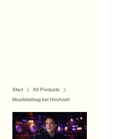
Sam Folder -
Singer
Songwriter
Start
All Products
Musikbeitrag bei Hochzeit