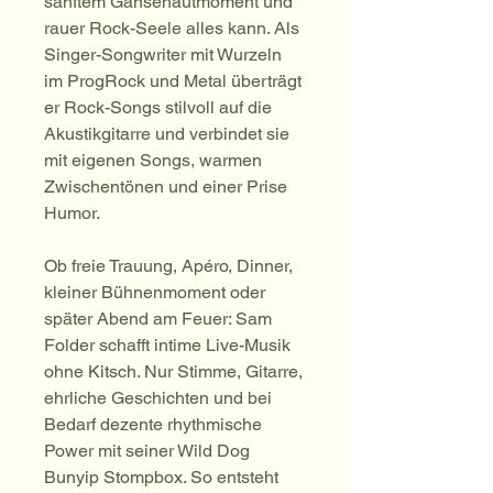
sanftem Gänsehautmoment und 
rauer Rock-Seele alles kann. Als 
Singer-Songwriter mit Wurzeln 
im ProgRock und Metal überträgt 
er Rock-Songs stilvoll auf die 
Akustikgitarre und verbindet sie 
mit eigenen Songs, warmen 
Zwischentönen und einer Prise 
Humor.
Ob freie Trauung, Apéro, Dinner, 
kleiner Bühnenmoment oder 
später Abend am Feuer: Sam 
Folder schafft intime Live-Musik 
ohne Kitsch. Nur Stimme, Gitarre, 
ehrliche Geschichten und bei 
Bedarf dezente rhythmische 
Power mit seiner Wild Dog 
Bunyip Stompbox. So entsteht 