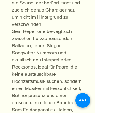
ein Sound, der berührt, trägt und 
zugleich genug Charakter hat, 
um nicht im Hintergrund zu 
verschwinden.
Sein Repertoire bewegt sich 
zwischen herzzerreissenden 
Balladen, rauen Singer-
Songwriter-Nummern und 
akustisch neu interpretierten 
Rocksongs. Ideal für Paare, die 
keine austauschbare 
Hochzeitsmusik suchen, sondern 
einen Musiker mit Persönlichkeit, 
Bühnenpräsenz und einer 
grossen stimmlichen Bandbreite. 
Sam Folder passt zu kleinen, 
persönlichen Feiern ebenso wie 
zu stilvollen Hochzeiten, die 
einen besonderen musikalischen 