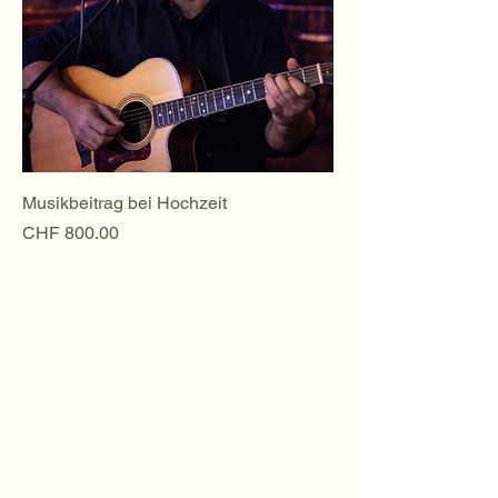
Musikbeitrag bei Hochzeit
Preis
CHF 800.00