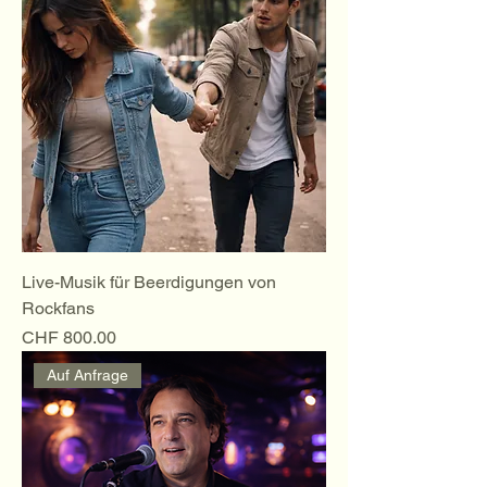
Live-Musik für Beerdigungen von
Rockfans
Preis
CHF 800.00
Auf Anfrage