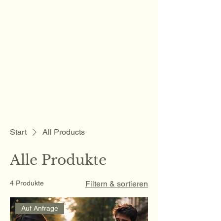
Sam Folder -
Singer
Songwriter
Start
All Products
Alle Produkte
4 Produkte
Filtern & sortieren
Auf Anfrage