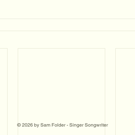
SIN
SIN
© 2026 by Sam Folder - Singer Songwriter