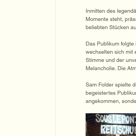
Inmitten des legendä
Momente steht, präs
beliebten Stücken au
Das Publikum folgte 
wechselten sich mit
Stimme und der unve
Melancholie. Die Atm
Sam Folder spielte d
begeistertes Publiku
angekommen, sondern