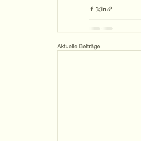
Aktuelle Beiträge
R - 
R - 