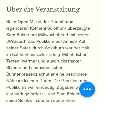
Über die Veranstaltung
Beim Open Mic in der Raumbar im 
legendären Kofmehl Solothurn überzeugte 
Sam Folder am Mittwochabend mit seiner 
„Wildcard“ das Publikum auf Anhieb. Auf 
seiner Safari durch Solothurn war der Halt 
im Kofmehl ein voller Erfolg. Mit ehrlichen 
Texten, warmer und ausdrucksstarker 
Stimme und charismatischer 
Bühnenpräsenz schuf er eine besondere 
Nähe im kleinen Raum. Die Reaktion des 
Publikums war eindeutig: Zugaben wurden 
lautstark gefordert – und Sam Folder durfte 
seine Spielzeit spontan überziehen. 
Diese Veranstaltung teilen