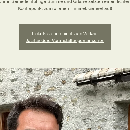
ühne. Seine feinfühlige Stimme und Gitarre setzten einen lichterf
Kontrapunkt zum offenen Himmel. Gänsehaut!
Tickets stehen nicht zum Verkauf
Jetzt andere Veranstaltungen ansehen