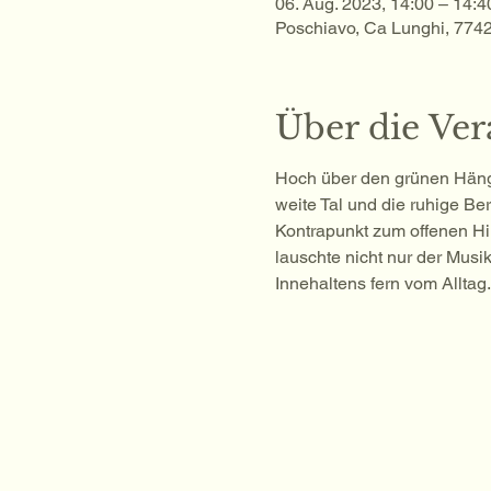
06. Aug. 2023, 14:00 – 14:4
Poschiavo, Ca Lunghi, 774
Über die Ver
Hoch über den grünen Hänge
weite Tal und die ruhige Ber
Kontrapunkt zum offenen Hi
lauschte nicht nur der Mus
Innehaltens fern vom Alltag.