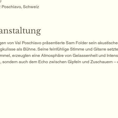
0
2 Poschiavo, Schweiz
anstaltung
n von Val Poschiavo präsentierte Sam Folder sein akustisches
gkulisse als Bühne. Seine feinfühlige Stimme und Gitarre setzten
mmel, erzeugten eine Atmosphäre von Gelassenheit und Intensitä
ik, sondern auch dem Echo zwischen Gipfeln und Zuschauern – 