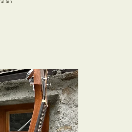
üllten