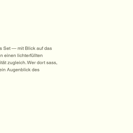
 Set — mit Blick auf das 
 einen lichterfüllten 
t zugleich. Wer dort sass, 
ein Augenblick des 